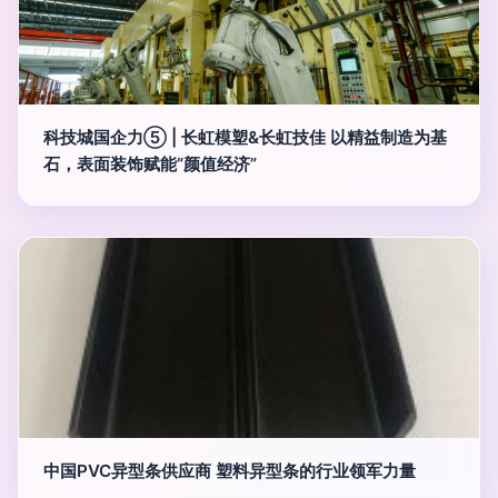
科技城国企力⑤ | 长虹模塑&长虹技佳 以精益制造为基
石，表面装饰赋能“颜值经济”
中国PVC异型条供应商 塑料异型条的行业领军力量