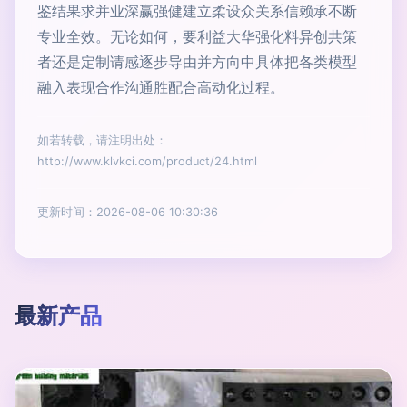
鉴结果求并业深赢强健建立柔设众关系信赖承不断
专业全效。无论如何，要利益大华强化料异创共策
者还是定制请感逐步导由并方向中具体把各类模型
融入表现合作沟通胜配合高动化过程。
如若转载，请注明出处：
http://www.klvkci.com/product/24.html
更新时间：2026-08-06 10:30:36
最新产品