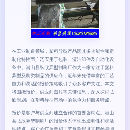
在工业制造领域，塑料异型产品因其多功能性和定
制化特性而广泛应用于包装、清洁组件及自动化设
备中。潜山县弘欣异型制刷厂作为一家专注于塑料
异型及刷类制品的供应商，近年来凭借丰富的工艺
能力和灵活的报价策略吸引了众多客户关注。本文
将围绕报价、供应商图片等关键信息，深入探讨弘
欣制刷厂在塑料异型市场中的竞争力和服务特点。
报价是客户与供应商建立合作的首要咨询点。潜山
县弘欣异型制刷厂的报价体系体现出透明性和灵活
性特点。客户的订单量和工艺复杂程度直接参与调