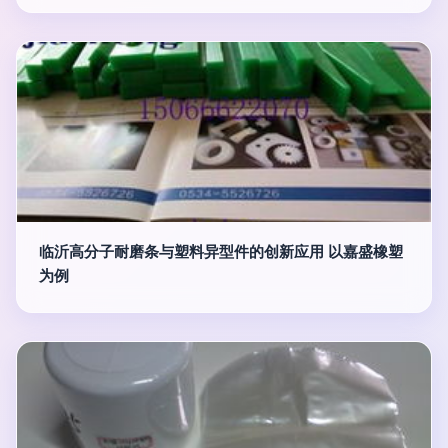
临沂高分子耐磨条与塑料异型件的创新应用 以嘉盛橡塑
为例