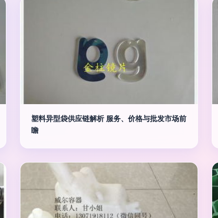
塑料异型袋供应链解析 服务、价格与批发市场前
瞻