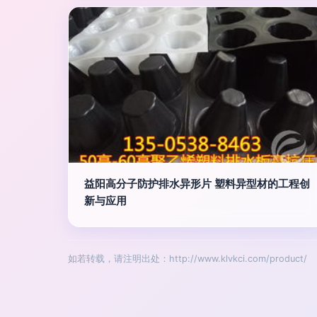
益阳高分子防护排水异形片 塑料异型材的工程创
新与应用
如若转载，请注明出处：http://www.klvkci.com/product/