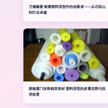
万德橡塑 耐磨塑料异型件的创新者——从石咀山
到行业卓越
探秘厦门珍珠棉异形材 塑料异型的多重优势与应
用前景