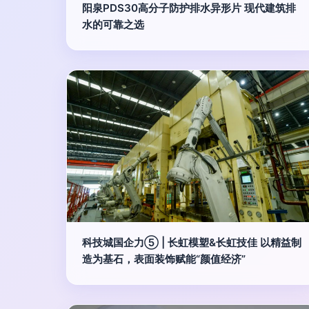
阳泉PDS30高分子防护排水异形片 现代建筑排
水的可靠之选
科技城国企力⑤ | 长虹模塑&长虹技佳 以精益制
造为基石，表面装饰赋能“颜值经济”