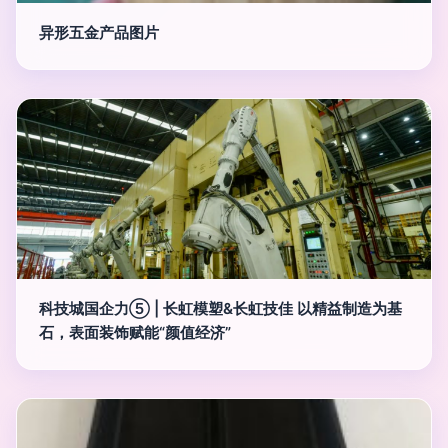
异形五金产品图片
科技城国企力⑤ | 长虹模塑&长虹技佳 以精益制造为基
石，表面装饰赋能“颜值经济”